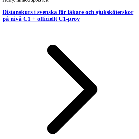
Distanskurs i svenska för läkare och sjuksköterskor
på nivå C1 + officiellt C1-prov