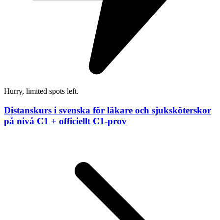
Hurry, limited spots left.
Distanskurs i svenska för läkare och sjuksköterskor
på nivå C1 + officiellt C1-prov