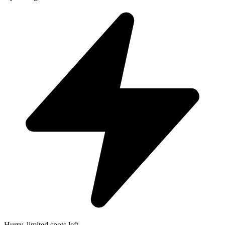
Hurry, limited spots left.